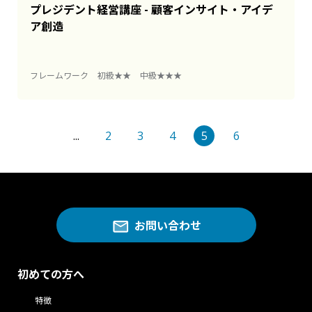
プレジデント経営講座 - 顧客インサイト・アイデ
ア創造
フレームワーク
初級★★
中級★★★
...
2
3
4
5
6
お問い合わせ
初めての方へ
特徴