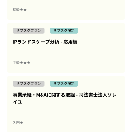
初級★★
サブスクプラン
サブスク限定
IPランドスケープ分析 - 応用編
中級★★★
サブスクプラン
サブスク限定
事業承継・M&Aに関する取組 - 司法書士法人ソレ
イユ
入門★