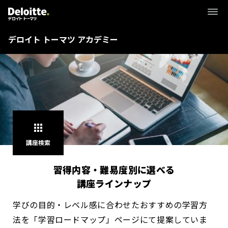
デロイト トーマツ アカデミー
apps
講座検索
習得内容・難易度別に選べる
講座ラインナップ
学びの目的・レベル感に合わせたおすすめの学習方
法を「学習ロードマップ」ページにて提案していま