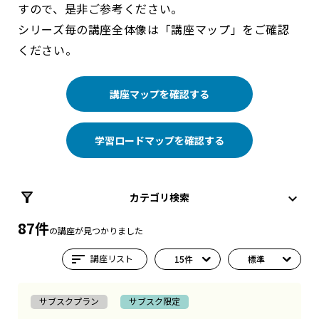
すので、是非ご参考ください。
シリーズ毎の講座全体像は「講座マップ」をご確認
ください。
講座マップを確認する
学習ロードマップを確認する
カテゴリ検索
87件
の講座が見つかりました
sort
講座リスト
サブスクプラン
サブスク限定