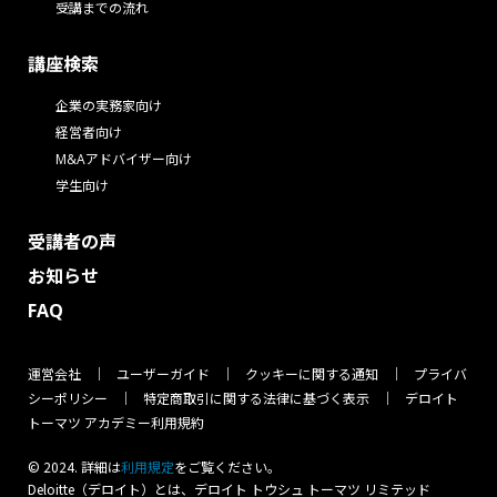
受講までの流れ
講座検索
企業の実務家向け
経営者向け
M&Aアドバイザー向け
学生向け
受講者の声
お知らせ
FAQ
運営会社
ユーザーガイド
クッキーに関する通知
プライバ
シーポリシー
特定商取引に関する法律に基づく表示
デロイト
トーマツ アカデミー利用規約
© 2024. 詳細は
をご覧ください。
利⽤規定
Deloitte（デロイト）とは、デロイト トウシュ トーマツ リミテッド