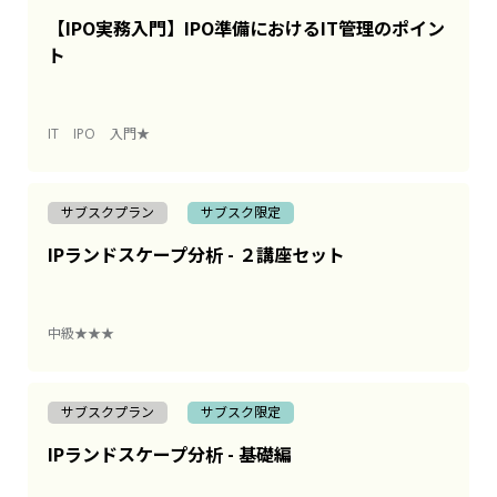
【IPO実務入門】IPO準備におけるIT管理のポイン
ト
IT
IPO
入門★
サブスクプラン
サブスク限定
IPランドスケープ分析 - ２講座セット
中級★★★
サブスクプラン
サブスク限定
IPランドスケープ分析 - 基礎編