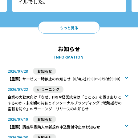
イルでした。
もっと見る
お知らせ
INFORMATION
お知らせ
2026/07/28
【重要】サービス一時停止のお知らせ（8/4(火)19:00～8/5(水)9:00）
e-ラーニング
2026/07/22
企業の実務家向け『なぜ、PMIや経営統合は「こころ」を置き去りに
するのか - 未来観の共有とインターナルブランディングで戦略遂行の
空転を防ぐ』e-ラーニング リリースのお知らせ
お知らせ
2026/07/10
【重要】講座単品購入の新規お申込受付停止のお知らせ
お知らせ
2026/06/03