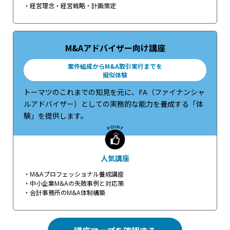
・経営理念・経営戦略・計画策定
M&Aアドバイザー向け講座
案件組成からM&A取引実行までを
擬似体験
トーマツのこれまでの知見を元に、FA（ファイナンシャ
ルアドバイザー）としての実務的な能力を養成する「体
験」を提供します。
人気講座
・M&Aプロフェッショナル養成講座
・中小企業M&Aの失敗事例と対応策
・会計事務所のM&A体制構築