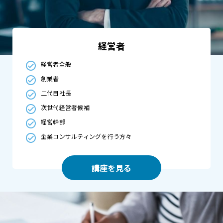
経営者
経営者全般
創業者
二代目社長
次世代経営者候補
経営幹部
企業コンサルティングを行う方々
講座を見る