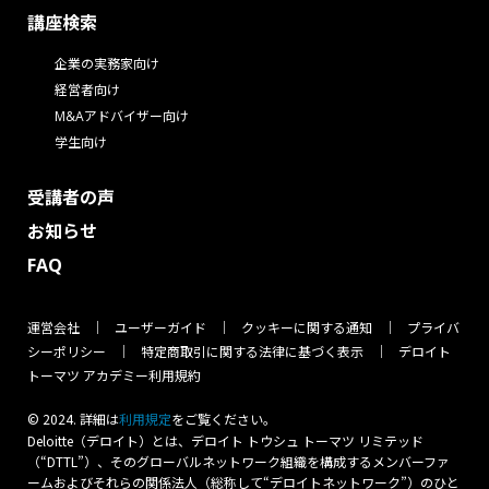
講座検索
企業の実務家向け
経営者向け
M&Aアドバイザー向け
学生向け
受講者の声
お知らせ
FAQ
運営会社
ユーザーガイド
クッキーに関する通知
プライバ
シーポリシー
特定商取引に関する法律に基づく表示
デロイト
トーマツ アカデミー利用規約
© 2024. 詳細は
をご覧ください。
利⽤規定
Deloitte（デロイト）とは、デロイト トウシュ トーマツ リミテッド
（“DTTL”）、そのグローバルネットワーク組織を構成するメンバーファ
ームおよびそれらの関係法人（総称して“デロイトネットワーク”）のひと