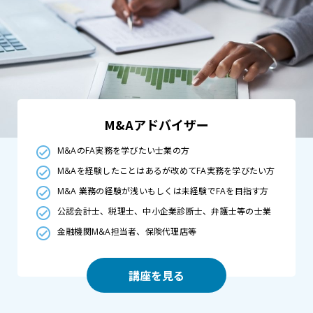
M&Aアドバイザー
M&AのFA実務を学びたい士業の方
M&Aを経験したことはあるが改めてFA実務を学びたい方
M&A 業務の経験が浅いもしくは未経験でFAを目指す方
公認会計士、税理士、中小企業診断士、弁護士等の士業
金融機関M&A担当者、保険代理店等
講座を見る