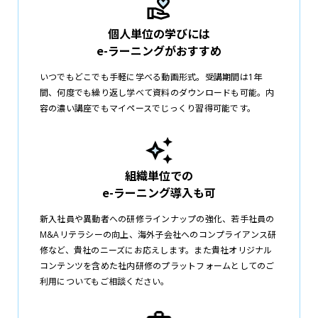
個人単位の学びには
e-ラーニングがおすすめ
いつでもどこでも手軽に学べる動画形式。受講期間は1年
間、何度でも繰り返し学べて資料のダウンロードも可能。内
容の濃い講座でもマイペースでじっくり習得可能です。
組織単位での
e-ラーニング導入も可
新入社員や異動者への研修ラインナップの強化、若手社員の
M&Aリテラシーの向上、海外子会社へのコンプライアンス研
修など、貴社のニーズにお応えします。また貴社オリジナル
コンテンツを含めた社内研修のプラットフォームとしてのご
利用についてもご相談ください。