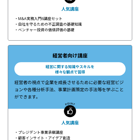
人気講座
・M&A実務入門6講座セット
・自社を守るための不正調査の基礎知識
・ベンチャー投資の価値評価の基礎
経営者向け講座
経営に関する知識やスキルを
様々な観点で習得
経営者の視点で企業を成長させるために必要な経営ビジ
ョンや各種分析手法、事業計画策定の手法等を学ぶこと
ができます。
人気講座
・プレジデント事業承継講座
・顧客インサイト・アイデア創造