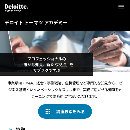
デロイト トーマツ アカデミー
プロフェッショナルの
「確かな知見、新たな視点」を
サブスクで学ぶ
事業承継・M&A、経営・事業戦略、危機管理など専門的な知見から、ビ
ジネス基礎といったベーシックなスキルまで、実務に活かせる知識をe-
ラーニングで体系的に学習いただけます。
講座検索をみる
特徴