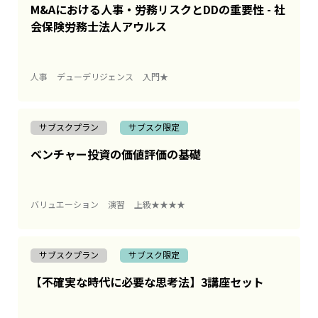
M&Aにおける人事・労務リスクとDDの重要性 - 社
会保険労務士法人アウルス
人事
デューデリジェンス
入門★
サブスクプラン
サブスク限定
ベンチャー投資の価値評価の基礎
バリュエーション
演習
上級★★★★
サブスクプラン
サブスク限定
【不確実な時代に必要な思考法】3講座セット