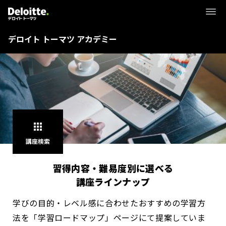
デロイト トーマツ アカデミー
apps
講座検索
習得内容・難易度別に選べる
講座ラインナップ
学びの目的・レベル感に合わせたおすすめの学習方
法を「学習ロードマップ」ページにて提案していま