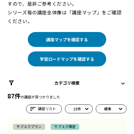
すので、是非ご参考ください。
シリーズ毎の講座全体像は「講座マップ」をご確認
ください。
講座マップを確認する
学習ロードマップを確認する
カテゴリ検索
87件
の講座が見つかりました
sort
講座リスト
サブスクプラン
サブスク限定