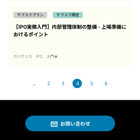
サブスクプラン
サブスク限定
【IPO実務入門】内部管理体制の整備 - 上場準備に
おけるポイント
ガバナンス
IPO
入門★
...
2
3
4
5
6
お問い合わせ