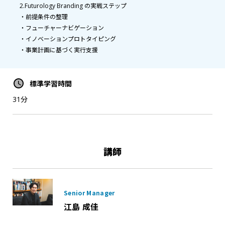
2.Futurology Branding の実戦ステップ
・前提条件の整理
・フューチャーナビゲーション
・イノベーションプロトタイピング
・事業計画に基づく実行支援
標準学習時間
31分
講師
Senior Manager
江島 成佳