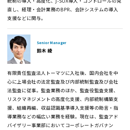
統制の導入・高度化、J-SOX導入・コントロールの見
直し、経理・会計業務のBPR、会計システムの導入
支援などに関与。
Senior Manager
鈴木 綾
有限責任監査法人トーマツに入社後、国内会社を中
心に上場会社の法定監査及び内部統制監査及び会社
法監査に従事。監査業務のほか、監査役監査支援、
リスクマネジメントの高度化支援、内部統制構築支
援、組織再編、収益認識基準導入支援等の助言・指
導業務などの幅広い業務を経験。現在は、監査アド
バイザリー事業部においてコーポレートガバナン