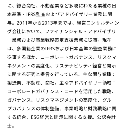
に、総合商社、不動産業など多岐にわたる業種の日
本基準・IFRS監査およびアドバイザリー業務に関
与。2011年から2013年までは、経営コンサルティン
グ会社において、ファイナンシャル・アドバイザリ
ー業務および事業戦略策定支援業務に従事。現在
は、多国籍企業のIFRSおよび日本基準の監査業務に
従事するほか、コーポレートガバナンス、リスクマ
ネジメントの高度化、サステナビリティ経営と開示
に関する研究と提言を行っている。主な関与業種：
製造業、不動産、商社。主なアドバイザリー領域：
コーポレートガバナンス・コードを活用した戦略、
ガバナンス、リスクマネジメントの高度化、グルー
プガバナンスの体制整備、事業戦略と財務戦略に関
する統合、ESG経営と開示に関する支援。公認会計
士。