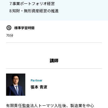
7.事業ポートフォリオ経営
8.知財・無形資産経営の推進
標準学習時間
70分
講師
Partner
張本 青波
有限責任監査法人トーマツ入社後、製造業を中心