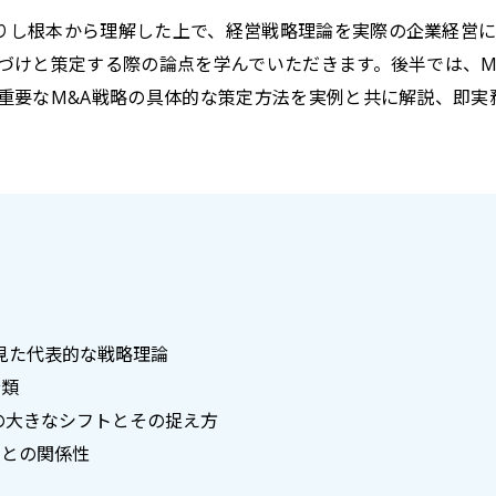
りし根本から理解した上で、経営戦略理論を実際の企業経営
置づけと策定する際の論点を学んでいただきます。後半では、M
に重要なM&A戦略の具体的な策定方法を実例と共に解説、即実
で見た代表的な戦略理論
分類
つの大きなシフトとその捉え方
営との関係性