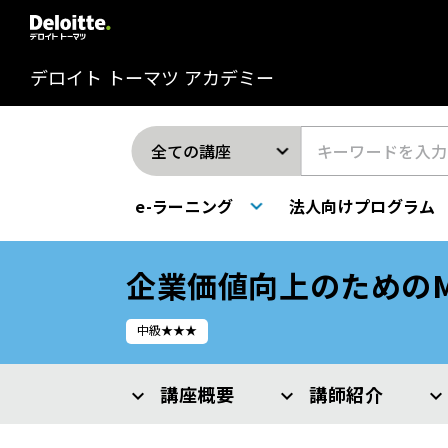
デロイト トーマツ アカデミー
e-ラーニング
法人向けプログラム
企業価値向上のための
中級★★★
講座概要
講師紹介