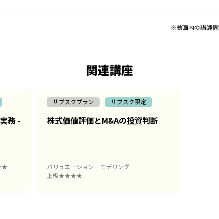
※動画内の講師情
関連講座
サブスクプラン
サブスク限定
務 -
株式価値評価とM&Aの投資判断
★★
バリュエーション
モデリング
上級★★★★