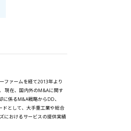
ファームを経て2013年より
 現在、国内外のM&Aに関す
に係るM&A戦略からDD、
ードとして、大手重工業や総合
ーズにおけるサービスの提供実績