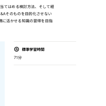
に当てはめる検討方法、そして経
&Aそのものを目的化させない
務に活かせる知識の習得を目指
標準学習時間
71分