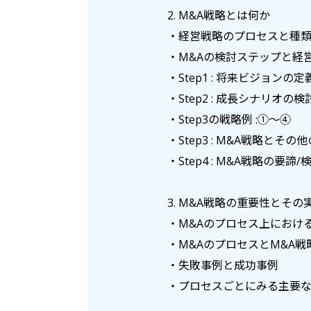
2. M&A戦略とは何か
・経営戦略のプロセスと種
・M&Aの検討ステップと経
・Step1 : 将来ビジョンの定
・Step2 : 成長シナリオの検
・Step3の戦略例 :①～④
・Step3 : M&A戦略と
・Step4 : M&A戦略の要
3. M&A戦略の重要性とその
・M&Aのプロセス上におけ
・M&AのプロセスとM&A
・失敗事例と成功事例
・プロセスごとにみる主要