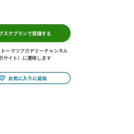
ブスクプランで受講する
トトーマツアカデミーチャンネル
別サイト）に遷移します
お気に入りに追加