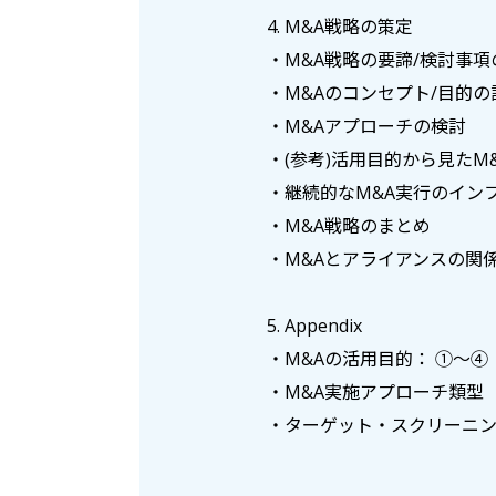
4. M&A戦略の策定
・M&A戦略の要諦/検討事項
・M&Aのコンセプト/目的の
・M&Aアプローチの検討
・(参考)活用目的から見たM
・継続的なM&A実行のイン
・M&A戦略のまとめ
・M&Aとアライアンスの関
5. Appendix
・M&Aの活用目的： ①～④
・M&A実施アプローチ類型
・ターゲット・スクリーニ