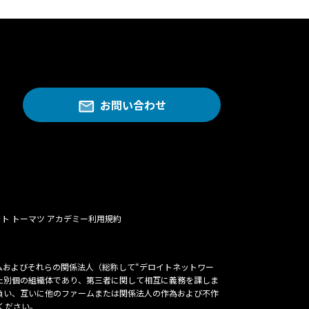
お問い合わせ
ト トーマツ アカデミー利用規約
ァームおよびそれらの関係法人（総称して“デロイトネットワー
独立した別個の組織体であり、第三者に関して相互に義務を課しま
を負い、互いに他のファームまたは関係法人の作為および不作
ください。