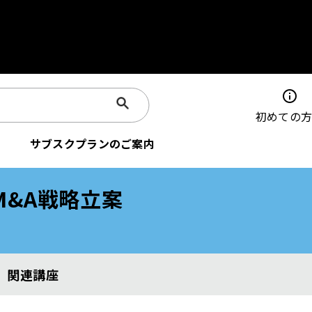
info
初めての
サブスクプランのご案内
M&A戦略立案
関連講座