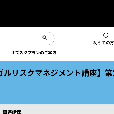
info
初めての
サブスクプランのご案内
ガルリスクマネジメント講座】第
関連講座