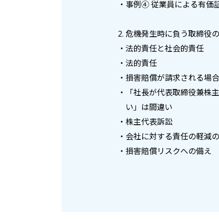
・事例④ 従業員による有価
2. 危機発生時に負う取締役
・法的責任と社会的責任
・法的責任
・損害賠償が請求される場
・「社長が代表取締役兼株
い」は間違い
・株主代表訴訟
・会社に対する責任の軽減
・損害賠償リスクへの備え