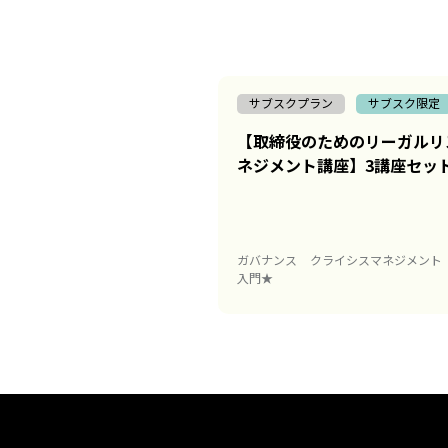
サブスクプラン
サブスク限定
【取締役のためのリーガルリ
ネジメント講座】3講座セッ
ガバナンス
クライシスマネジメント
入門★