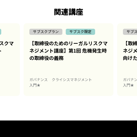
関連講座
サブスクプラン
サブスク限定
サブ
スクマ
【取締役のためのリーガルリスクマ
【取
ト
ネジメント講座】第1回 危機発生時
ネジメ
の取締役の義務
向け
ガバナンス
クライシスマネジメント
ガバナ
入門★
入門★