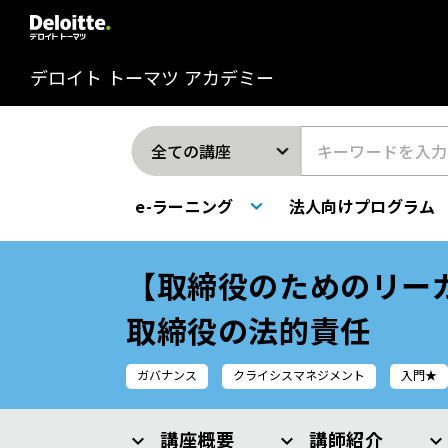
デロイト トーマツ アカデミー
e-ラーニング
法人向けプログラム
【取締役のためのリー
取締役の法的責任
ガバナンス
クライシスマネジメント
入門★
講座概要
講師紹介