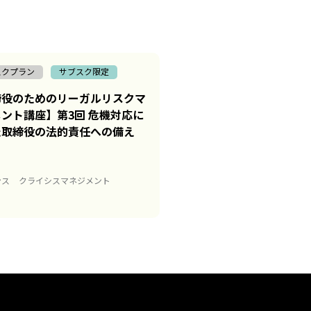
スクプラン
サブスク限定
締役のためのリーガルリスクマ
ント講座】第3回 危機対応に
た取締役の法的責任への備え
ンス
クライシスマネジメント