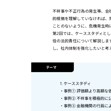
不祥事や不正行為の発生等、会
的根拠を理解していなければ、
ことのないように、危機発生時
第2回では、ケーススタディと
役の法的責任について解説しま
し、社内体制を強化したいと考
テーマ
1. ケーススタディ
・事例① 評価額より高額な
・事例② 不祥事を積極的に
・事例③ 金融機関の行員に