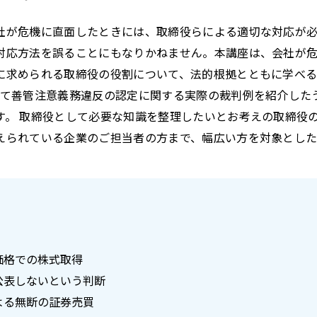
社が危機に直面したときには、取締役らによる適切な対応が
対応方法を誤ることにもなりかねません。本講座は、会社が
に求められる取締役の役割について、法的根拠とともに学べる
して善管注意義務違反の認定に関する実際の裁判例を紹介した
す。 取締役として必要な知識を整理したいとお考えの取締役
えられている企業のご担当者の方まで、幅広い方を対象とした
価格での株式取得
公表しないという判断
よる無断の証券売買