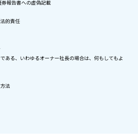
証券報告書への虚偽記載
の法的責任
合
主である、いわゆるオーナー社長の場合は、何もしてもよ
の方法