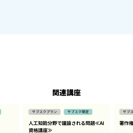
関連講座
サブスクプラン
サブスク限定
サブ
人工知能分野で議論される問題≪AI
著作権
資格講座≫