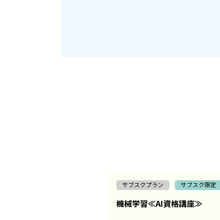
サブスクプラン
サブスク限定
機械学習≪AI資格講座≫