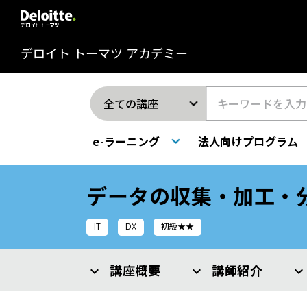
デロイト トーマツ アカデミー
e-ラーニング
法人向けプログラム
データの収集・加工・分
IT
DX
初級★★
講座概要
講師紹介