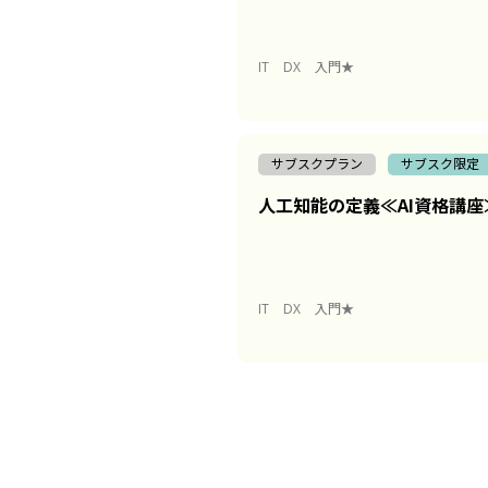
IT
DX
入門★
サブスクプラン
サブスク限定
人工知能の定義≪AI資格講座
IT
DX
入門★