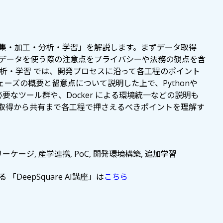
集・加工・分析・学習」を解説します。まずデータ取得
データを使う際の注意点をプライバシーや法務の観点を含
分析・学習 では、開発プロセスに沿って各工程のポイント
ェーズの概要と留意点について説明した上で、Pythonや
開発に必要なツール群や、Docker による環境統一などの説明も
取得から共有まで各工程で押さえるべきポイントを理解す
ケージ, 産学連携, PoC, 開発環境構築, 追加学習
DeepSquare AI講座」は
こちら