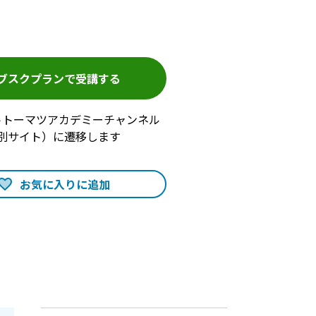
ブスクプランで受講する
トトーマツアカデミーチャンネル
別サイト）に遷移します
お気に入りに追加