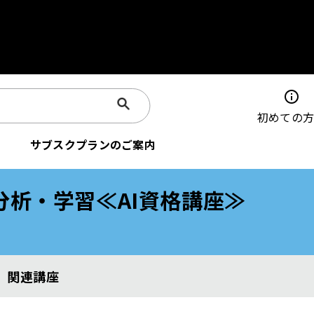
info
初めての
サブスクプランのご案内
析・学習≪AI資格講座≫
関連講座