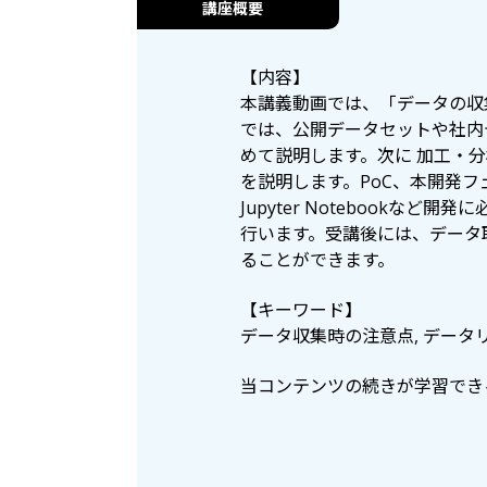
講座概要
【内容】
本講義動画では、「データの収
では、公開データセットや社内
めて説明します。次に 加工・
を説明します。PoC、本開発フ
Jupyter Notebookなど
行います。受講後には、データ
ることができます。
【キーワード】
データ収集時の注意点, データリー
当コンテンツの続きが学習できる 「