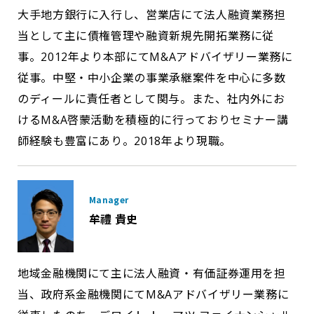
大手地方銀行に入行し、営業店にて法人融資業務担
当として主に債権管理や融資新規先開拓業務に従
事。2012年より本部にてM&Aアドバイザリー業務に
従事。中堅・中小企業の事業承継案件を中心に多数
のディールに責任者として関与。また、社内外にお
けるM&A啓蒙活動を積極的に行っておりセミナー講
師経験も豊富にあり。2018年より現職。
Manager
牟禮 貴史
地域金融機関にて主に法人融資・有価証券運用を担
当、政府系金融機関にてM&Aアドバイザリー業務に