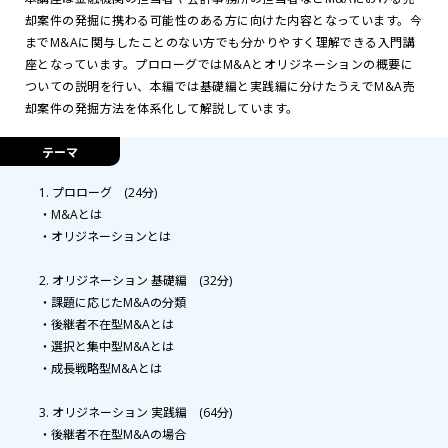
却案件の発掘に携わる可能性のある方に向けた内容となっています。今
までM&Aに関与したことのない方でも分かりやすく理解できる入門講
座となっています。プロローグではM&Aとオリジネーションの概要に
ついての説明を行い、本編では基礎編と実践編に分けたうえでM&A売
却案件の発掘方法を体系化して解説しています。
テーマ
1. プロローグ (24分)
・M&Aとは
・オリジネーションとは
2. オリジネーション 基礎編 (32分)
・課題に応じたM&Aの分類
・後継者不在型M&Aとは
・選択と集中型M&Aとは
・成長戦略型M&Aとは
3. オリジネーション 実践編 (64分)
・後継者不在型M&Aの場合