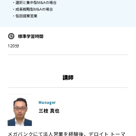
・選択と集中型M&Aの場合
・成長戦略型M&Aの場合
・仮説提案営業
標準学習時間
120分
講師
Manager
三枝 真也
メガバンクにて法人営業を経験後、デロイト トーマ