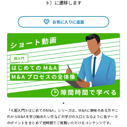
ト）に遷移します
お気に入りに追加
「≪超入門≫はじめてのM&A」シリーズは、M&Aに興味のある方やこ
れからM&Aを学び始めたい方などの学びの入口となるように各テーマ
のポイントをまとめて短時間でご視聴いただけるコンテンツです。