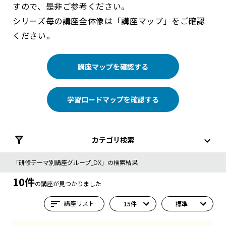
すので、是非ご参考ください。
シリーズ毎の講座全体像は「講座マップ」をご確認
ください。
講座マップを確認する
学習ロードマップを確認する
カテゴリ検索
「研修テーマ別講座グループ_DX」の検索結果
10件
の講座が見つかりました
sort
講座リスト