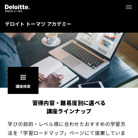
デロイト トーマツ アカデミー
apps
講座検索
習得内容・難易度別に選べる
講座ラインナップ
学びの目的・レベル感に合わせたおすすめの学習方
法を「学習ロードマップ」ページにて提案していま