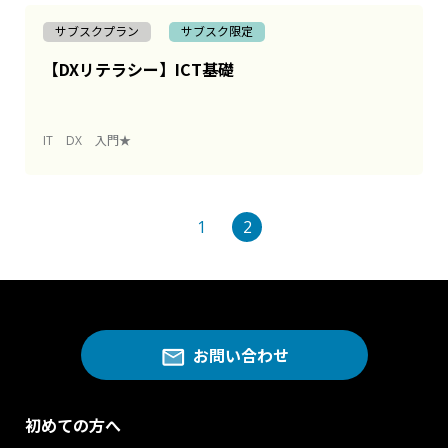
サブスクプラン
サブスク限定
【DXリテラシー】ICT基礎
IT
DX
入門★
1
2
お問い合わせ
初めての方へ