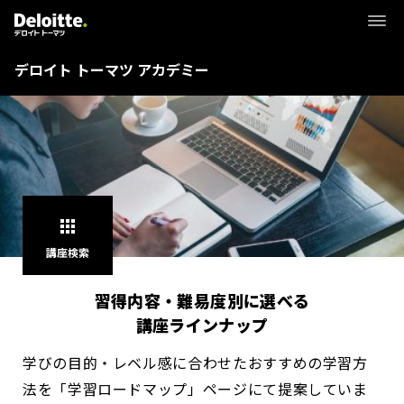
デロイト トーマツ アカデミー
apps
講座検索
習得内容・難易度別に選べる
講座ラインナップ
学びの目的・レベル感に合わせたおすすめの学習方
法を「学習ロードマップ」ページにて提案していま