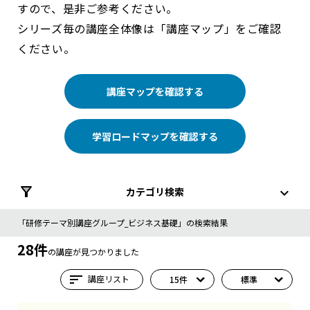
すので、是非ご参考ください。
シリーズ毎の講座全体像は「講座マップ」をご確認
ください。
講座マップを確認する
学習ロードマップを確認する
カテゴリ検索
「研修テーマ別講座グループ_ビジネス基礎」の検索結果
28件
の講座が見つかりました
sort
講座リスト