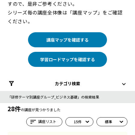
すので、是非ご参考ください。
シリーズ毎の講座全体像は「講座マップ」をご確認
ください。
講座マップを確認する
学習ロードマップを確認する
カテゴリ検索
「研修テーマ別講座グループ_ビジネス基礎」の検索結果
28件
の講座が見つかりました
sort
講座リスト