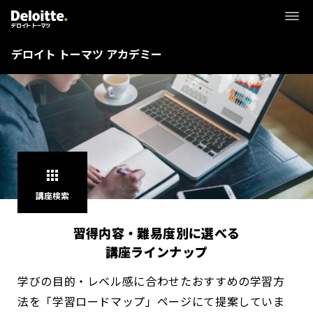
デロイト トーマツ アカデミー
apps
講座検索
習得内容・難易度別に選べる
講座ラインナップ
学びの目的・レベル感に合わせたおすすめの学習方
法を「学習ロードマップ」ページにて提案していま