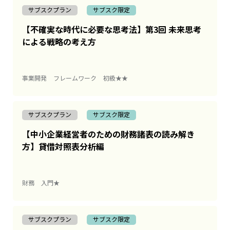
サブスクプラン
サブスク限定
【不確実な時代に必要な思考法】第3回 未来思考
による戦略の考え方
事業開発
フレームワーク
初級★★
サブスクプラン
サブスク限定
【中小企業経営者のための財務諸表の読み解き
方】貸借対照表分析編
財務
入門★
サブスクプラン
サブスク限定